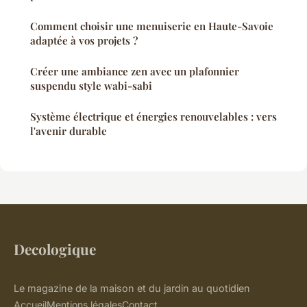
Comment choisir une menuiserie en Haute-Savoie
adaptée à vos projets ?
Créer une ambiance zen avec un plafonnier
suspendu style wabi-sabi
Système électrique et énergies renouvelables : vers
l'avenir durable
Decologique
Le magazine de la maison et du jardin au quotidien
Accueil
Mentions légales
Contact