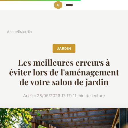
Accueil
›
Jardin
JARDIN
Les meilleures erreurs à
éviter lors de l'aménagement
de votre salon de jardin
Arielle
•
28/05/2026 17:17
•
11 min de lecture