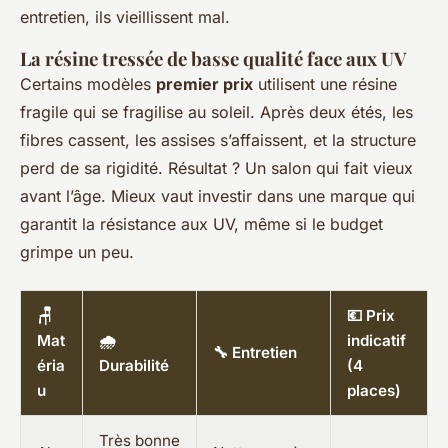
entretien, ils vieillissent mal.
La résine tressée de basse qualité face aux UV
Certains modèles
premier prix
utilisent une résine
fragile qui se fragilise au soleil. Après deux étés, les
fibres cassent, les assises s’affaissent, et la structure
perd de sa rigidité. Résultat ? Un salon qui fait vieux
avant l’âge. Mieux vaut investir dans une marque qui
garantit la résistance aux UV, même si le budget
grimpe un peu.
🪑
💶 Prix
Mat
🌧️
indicatif
🔧 Entretien
éria
Durabilité
(4
u
places)
Très bonne