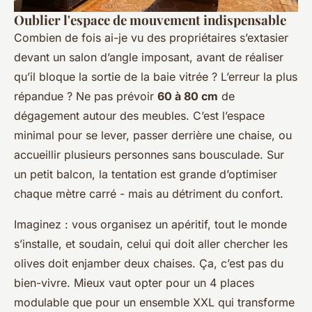
Oublier l'espace de mouvement indispensable
Combien de fois ai-je vu des propriétaires s’extasier
devant un salon d’angle imposant, avant de réaliser
qu’il bloque la sortie de la baie vitrée ? L’erreur la plus
répandue ? Ne pas prévoir
60 à 80 cm
de
dégagement autour des meubles. C’est l’espace
minimal pour se lever, passer derrière une chaise, ou
accueillir plusieurs personnes sans bousculade. Sur
un petit balcon, la tentation est grande d’optimiser
chaque mètre carré - mais au détriment du confort.
Imaginez : vous organisez un apéritif, tout le monde
s’installe, et soudain, celui qui doit aller chercher les
olives doit enjamber deux chaises.
Ça, c’est pas du
bien-vivre
. Mieux vaut opter pour un 4 places
modulable que pour un ensemble XXL qui transforme