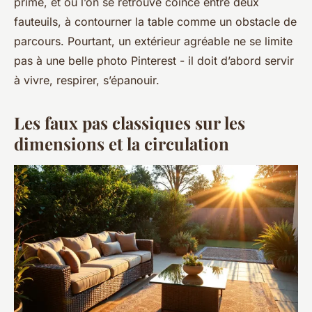
prime, et où l’on se retrouve coincé entre deux
fauteuils, à contourner la table comme un obstacle de
parcours. Pourtant, un extérieur agréable ne se limite
pas à une belle photo Pinterest - il doit d’abord servir
à vivre, respirer, s’épanouir.
Les faux pas classiques sur les
dimensions et la circulation