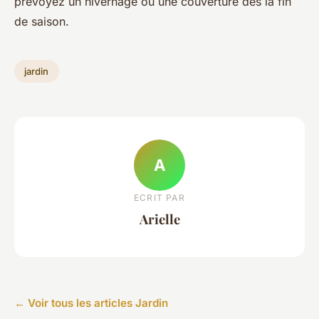
prévoyez un hivernage ou une couverture dès la fin
de saison.
jardin
A
ECRIT PAR
Arielle
← Voir tous les articles Jardin