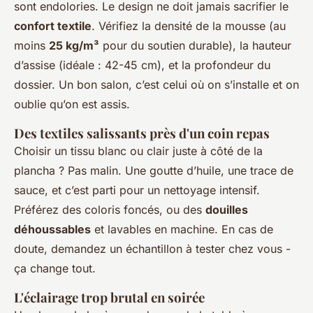
sont endolories. Le design ne doit jamais sacrifier le
confort textile
. Vérifiez la densité de la mousse (au
moins
25 kg/m³
pour du soutien durable), la hauteur
d’assise (idéale : 42-45 cm), et la profondeur du
dossier. Un bon salon, c’est celui où on s’installe et on
oublie qu’on est assis.
Des textiles salissants près d'un coin repas
Choisir un tissu blanc ou clair juste à côté de la
plancha ? Pas malin. Une goutte d’huile, une trace de
sauce, et c’est parti pour un nettoyage intensif.
Préférez des coloris foncés, ou des
douilles
déhoussables
et lavables en machine. En cas de
doute, demandez un échantillon à tester chez vous -
ça change tout.
L'éclairage trop brutal en soirée