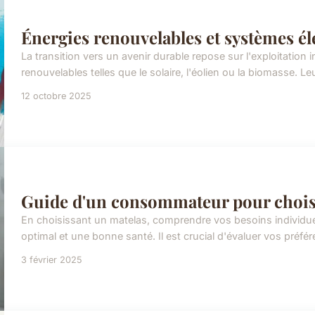
Énergies renouvelables et systèmes éle
La transition vers un avenir durable repose sur l'exploitation 
renouvelables telles que le solaire, l'éolien ou la biomasse. Le
12 octobre 2025
Guide d'un consommateur pour choisir
En choisissant un matelas, comprendre vos besoins individuel
optimal et une bonne santé. Il est crucial d'évaluer vos préfér
3 février 2025