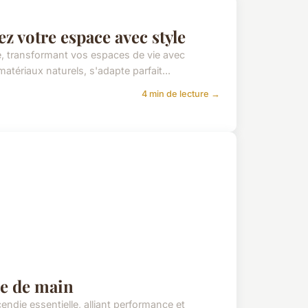
z votre espace avec style
té, transformant vos espaces de vie avec
atériaux naturels, s'adapte parfait...
4 min de lecture →
ée de main
ndie essentielle, alliant performance et