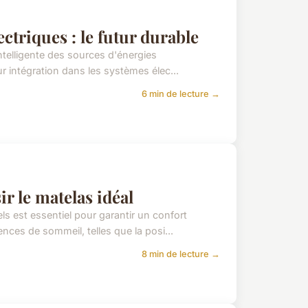
ctriques : le futur durable
intelligente des sources d'énergies
ur intégration dans les systèmes élec...
6 min de lecture →
 le matelas idéal
s est essentiel pour garantir un confort
ences de sommeil, telles que la posi...
8 min de lecture →