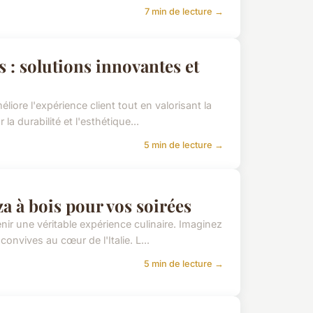
7 min de lecture →
 : solutions innovantes et
ore l'expérience client tout en valorisant la
a durabilité et l'esthétique...
5 min de lecture →
a à bois pour vos soirées
nir une véritable expérience culinaire. Imaginez
nvives au cœur de l'Italie. L...
5 min de lecture →