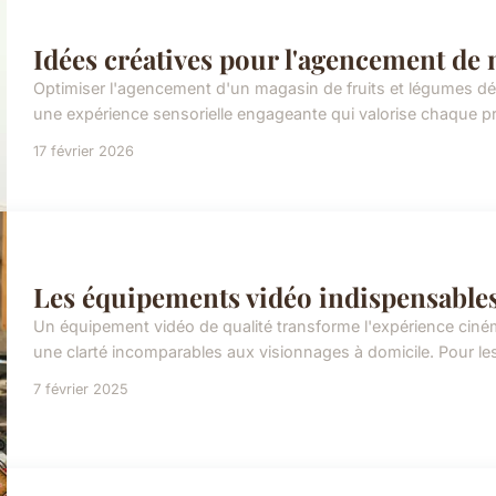
Idées créatives pour l'agencement de 
Optimiser l'agencement d'un magasin de fruits et légumes dépa
une expérience sensorielle engageante qui valorise chaque pro
17 février 2026
Les équipements vidéo indispensables
Un équipement vidéo de qualité transforme l'expérience cin
une clarté incomparables aux visionnages à domicile. Pour les
7 février 2025