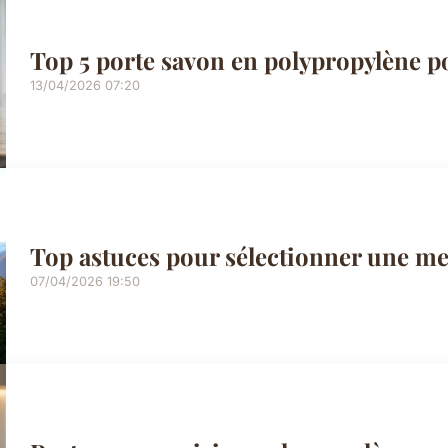
Top 5 porte savon en polypropylène po
13/04/2026 07:20
Top astuces pour sélectionner une m
07/04/2026 19:50