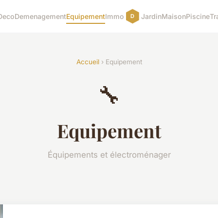
Deco
Demenagement
Equipement
Immo
Jardin
Maison
Piscine
Tr
Accueil
› Equipement
🔧
Equipement
Équipements et électroménager