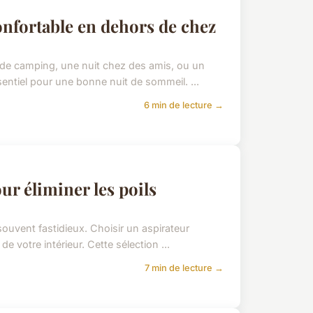
onfortable en dehors de chez
de camping, une nuit chez des amis, ou un
sentiel pour une bonne nuit de sommeil. ...
6 min de lecture →
ur éliminer les poils
ouvent fastidieux. Choisir un aspirateur
e votre intérieur. Cette sélection ...
7 min de lecture →