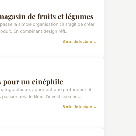
magasin de fruits et légumes
sse la simple organisation : il s'agit de créer
duit. En combinant design réfl...
8 min de lecture →
 pour un cinéphile
ématographique, apportant une profondeur et
 passionnés de films, l'investissemen...
6 min de lecture →