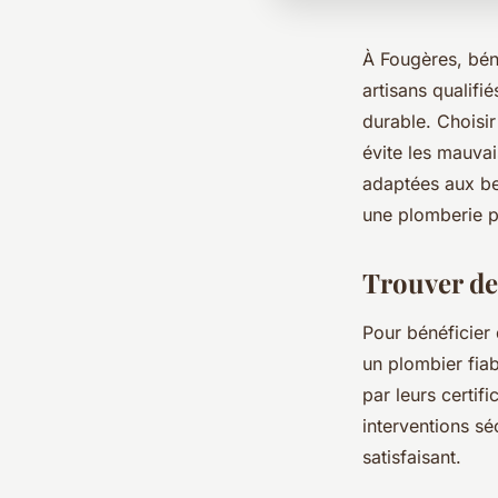
À Fougères, béné
artisans qualifi
durable. Choisir
évite les mauvai
adaptées aux be
une plomberie p
Trouver de
Pour bénéficier 
un plombier fia
par leurs certif
interventions s
satisfaisant.