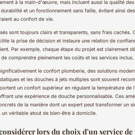
lement à la main-d'œuvre, mais incluent aussi la qualité des 
durabilité et un fonctionnement sans faille, évitant ainsi des
raient au confort de vie.
és sont toujours clairs et transparents, sans frais cachés. 
ilite la prise de décision et instaure une relation de confian
lient. Par exemple, chaque étape du projet est clairement dét
 de comprendre pleinement les coûts et les services inclus.
significativement le confort plomberie, des solutions mode
statiques et les douches à jets multiples sont souvent rec
ortent un confort supérieur en régulant la température de l
 offrant une expérience de douche personnalisable. Ces amél
ncrets de la manière dont un expert peut transformer un s
un véritable atout de bien-être à domicile.
 considérer lors du choix d’un service d