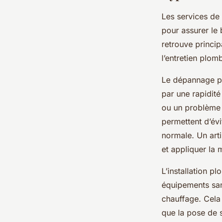
Les services de
pour assurer le 
retrouve princip
l’entretien plom
Le dépannage pl
par une rapidité
ou un problème
permettent d’évi
normale. Un art
et appliquer la m
L’installation p
équipements sani
chauffage. Cela i
que la pose de 