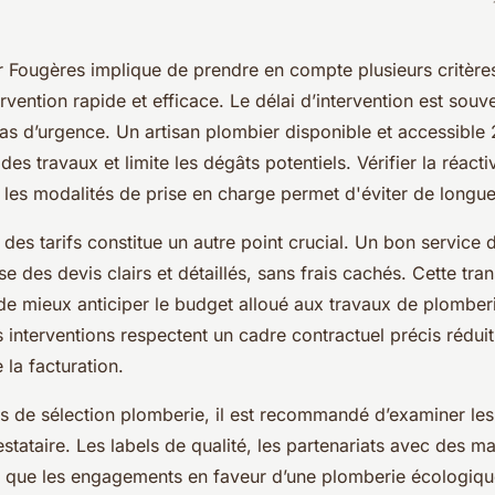
r Fougères implique de prendre en compte plusieurs critères
ervention rapide et efficace. Le délai d’intervention est souv
s d’urgence. Un artisan plombier disponible et accessible
des travaux et limite les dégâts potentiels. Vérifier la réacti
 les modalités de prise en charge permet d'éviter de longue
des tarifs constitue un autre point crucial. Un bon service
 des devis clairs et détaillés, sans frais cachés. Cette tr
de mieux anticiper le budget alloué aux travaux de plomberi
s interventions respectent un cadre contractuel précis rédui
 la facturation.
res de sélection plomberie, il est recommandé d’examiner le
restataire. Les labels de qualité, les partenariats avec des m
i que les engagements en faveur d’une plomberie écologiqu