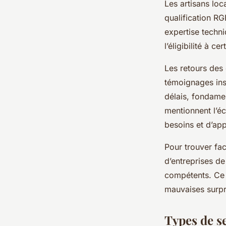
Les artisans loc
qualification R
expertise techni
l’éligibilité à 
Les retours des 
témoignages insi
délais, fondamen
mentionnent l’éc
besoins et d’app
Pour trouver fa
d’entreprises de
compétents. Ce t
mauvaises surpri
Types de s