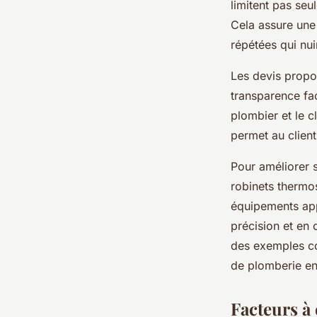
limitent pas seu
Cela assure une 
répétées qui nui
Les devis propos
transparence fac
plombier et le c
permet au client
Pour améliorer 
robinets thermo
équipements app
précision et en
des exemples co
de plomberie en 
Facteurs à