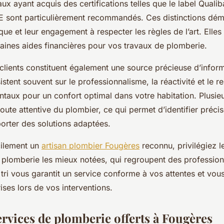
aux ayant acquis des certifications telles que le label Qualib
GE sont particulièrement recommandés. Ces distinctions dém
que et leur engagement à respecter les règles de l’art. Elles f
certaines aides financières pour vos travaux de plomberie.
clients constituent également une source précieuse d’infor
stent souvent sur le professionnalisme, la réactivité et le r
taux pour un confort optimal dans votre habitation. Plusieu
oute attentive du plombier, ce qui permet d’identifier préci
orter des solutions adaptées.
cilement un
artisan plombier Fougères
reconnu, privilégiez le
 plomberie les mieux notées, qui regroupent des professionn
ri vous garantit un service conforme à vos attentes et vous
ses lors de vos interventions.
ervices de plomberie offerts à Fougères