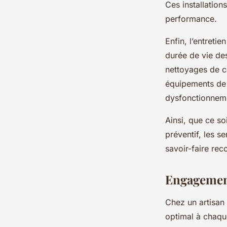
Ces installation
performance.
Enfin, l’entreti
durée de vie des
nettoyages de c
équipements de 
dysfonctionneme
Ainsi, que ce so
préventif, les 
savoir-faire rec
Engagement 
Chez un artisan 
optimal à chaque