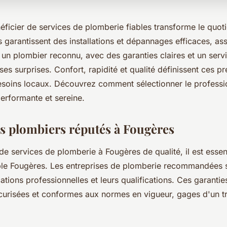
ficier de services de plomberie fiables transforme le quot
és garantissent des installations et dépannages efficaces, as
 un plombier reconnu, avec des garanties claires et un serv
ses surprises. Confort, rapidité et qualité définissent ces pr
soins locaux. Découvrez comment sélectionner le professio
erformante et sereine.
s plombiers réputés à Fougères
de services de plomberie à Fougères de qualité, il est essent
ble Fougères. Les entreprises de plomberie recommandées s
ications professionnelles et leurs qualifications. Ces garanti
écurisées et conformes aux normes en vigueur, gages d'un tr