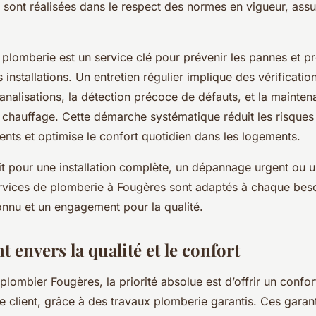
s sont réalisées dans le respect des normes en vigueur, assu
en plomberie est un service clé pour prévenir les pannes et p
 installations. Un entretien régulier implique des vérificatio
analisations, la détection précoce de défauts, et la mainte
chauffage. Cette démarche systématique réduit les risques
nts et optimise le confort quotidien dans les logements.
it pour une installation complète, un dépannage urgent ou u
services de plomberie à Fougères sont adaptés à chaque bes
onnu et un engagement pour la qualité.
envers la qualité et le confort
plombier Fougères, la priorité absolue est d’offrir un confo
 client, grâce à des travaux plomberie garantis. Ces garan