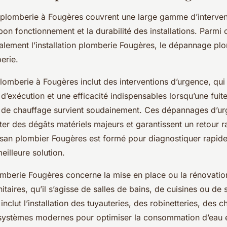
 plomberie à Fougères couvrent une large gamme d’intervent
bon fonctionnement et la durabilité des installations. Parmi 
alement l’installation plomberie Fougères, le dépannage pl
berie.
omberie à Fougères inclut des interventions d’urgence, qui 
 d’exécution et une efficacité indispensables lorsqu’une fui
 de chauffage survient soudainement. Ces dépannages d’u
ter des dégâts matériels majeurs et garantissent un retour r
isan plombier Fougères est formé pour diagnostiquer rapid
eilleure solution.
lomberie Fougères concerne la mise en place ou la rénovatio
taires, qu’il s’agisse de salles de bains, de cuisines ou de
nclut l’installation des tuyauteries, des robinetteries, des c
systèmes modernes pour optimiser la consommation d’eau e